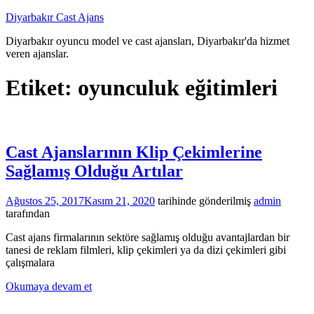
İçeriğe
Diyarbakır Cast Ajans
atla
Diyarbakır oyuncu model ve cast ajansları, Diyarbakır'da hizmet
veren ajanslar.
Etiket:
oyunculuk eğitimleri
Cast Ajanslarının Klip Çekimlerine
Sağlamış Olduğu Artılar
Ağustos 25, 2017
Kasım 21, 2020
tarihinde gönderilmiş
admin
tarafından
Cast ajans firmalarının sektöre sağlamış olduğu avantajlardan bir
tanesi de reklam filmleri, klip çekimleri ya da dizi çekimleri gibi
çalışmalara
Okumaya devam et