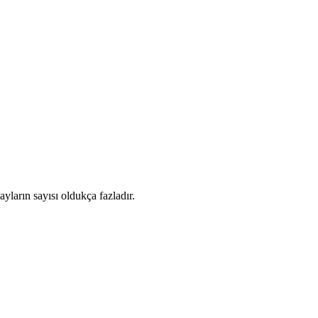
ların sayısı oldukça fazladır.