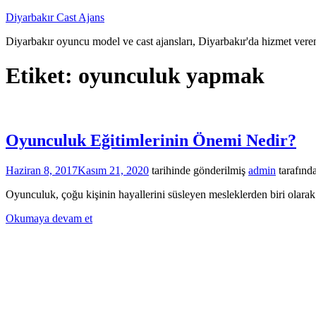
İçeriğe
Diyarbakır Cast Ajans
atla
Diyarbakır oyuncu model ve cast ajansları, Diyarbakır'da hizmet veren
Etiket:
oyunculuk yapmak
Oyunculuk Eğitimlerinin Önemi Nedir?
Haziran 8, 2017
Kasım 21, 2020
tarihinde gönderilmiş
admin
tarafınd
Oyunculuk, çoğu kişinin hayallerini süsleyen mesleklerden biri olarak
Okumaya devam et