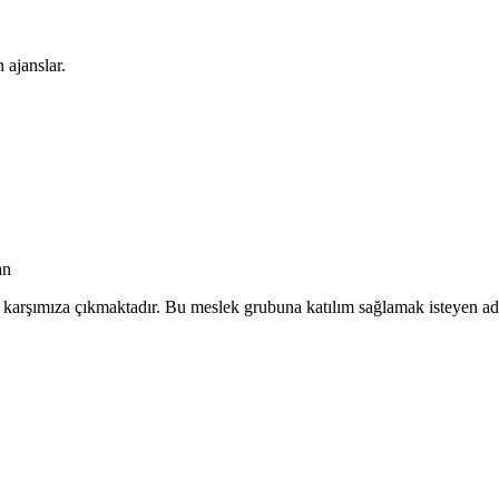
 ajanslar.
an
 karşımıza çıkmaktadır. Bu meslek grubuna katılım sağlamak isteyen aday