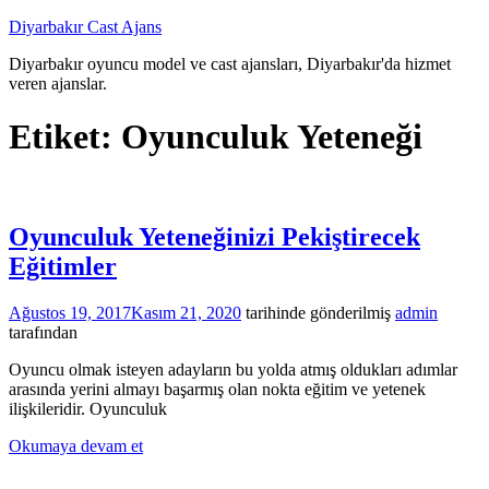
İçeriğe
Diyarbakır Cast Ajans
atla
Diyarbakır oyuncu model ve cast ajansları, Diyarbakır'da hizmet
veren ajanslar.
Etiket:
Oyunculuk Yeteneği
Oyunculuk Yeteneğinizi Pekiştirecek
Eğitimler
Ağustos 19, 2017
Kasım 21, 2020
tarihinde gönderilmiş
admin
tarafından
Oyuncu olmak isteyen adayların bu yolda atmış oldukları adımlar
arasında yerini almayı başarmış olan nokta eğitim ve yetenek
ilişkileridir. Oyunculuk
Okumaya devam et