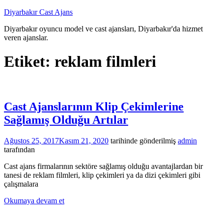
İçeriğe
Diyarbakır Cast Ajans
atla
Diyarbakır oyuncu model ve cast ajansları, Diyarbakır'da hizmet
veren ajanslar.
Etiket:
reklam filmleri
Cast Ajanslarının Klip Çekimlerine
Sağlamış Olduğu Artılar
Ağustos 25, 2017
Kasım 21, 2020
tarihinde gönderilmiş
admin
tarafından
Cast ajans firmalarının sektöre sağlamış olduğu avantajlardan bir
tanesi de reklam filmleri, klip çekimleri ya da dizi çekimleri gibi
çalışmalara
Okumaya devam et