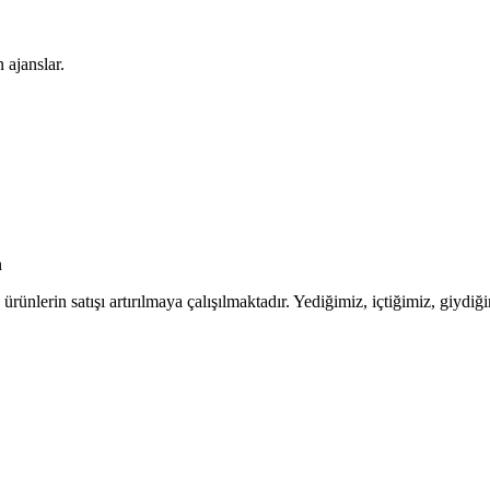
 ajanslar.
n
nlerin satışı artırılmaya çalışılmaktadır. Yediğimiz, içtiğimiz, giydiğ