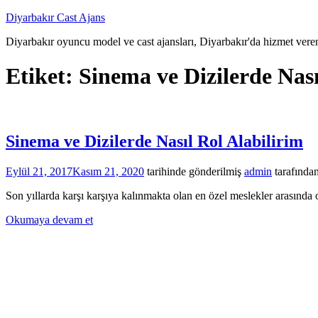
İçeriğe
Diyarbakır Cast Ajans
atla
Diyarbakır oyuncu model ve cast ajansları, Diyarbakır'da hizmet veren
Etiket:
Sinema ve Dizilerde Nası
Sinema ve Dizilerde Nasıl Rol Alabilirim
Eylül 21, 2017
Kasım 21, 2020
tarihinde gönderilmiş
admin
tarafında
Son yıllarda karşı karşıya kalınmakta olan en özel meslekler arasınd
Okumaya devam et