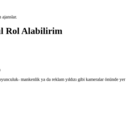
 ajanslar.
l Rol Alabilirim
n
a oyunculuk- mankenlik ya da reklam yıldızı gibi kameralar önünde yer