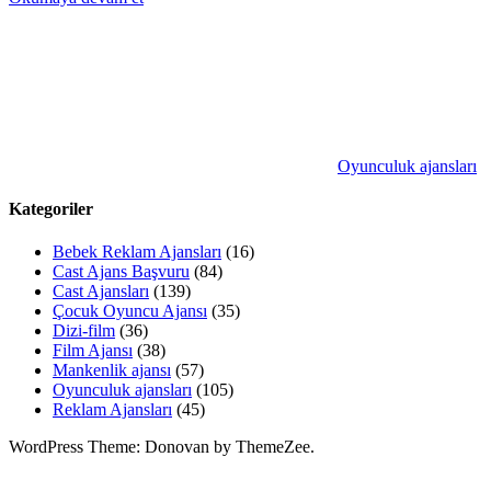
Oyunculuk ajansları
Kategoriler
Bebek Reklam Ajansları
(16)
Cast Ajans Başvuru
(84)
Cast Ajansları
(139)
Çocuk Oyuncu Ajansı
(35)
Dizi-film
(36)
Film Ajansı
(38)
Mankenlik ajansı
(57)
Oyunculuk ajansları
(105)
Reklam Ajansları
(45)
WordPress Theme: Donovan by ThemeZee.