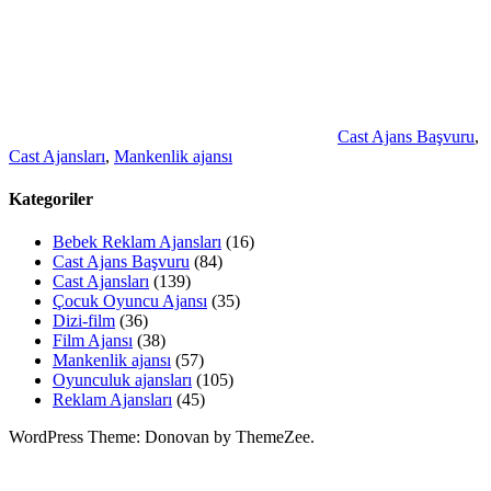
Cast Ajans Başvuru
,
Cast Ajansları
,
Mankenlik ajansı
Kategoriler
Bebek Reklam Ajansları
(16)
Cast Ajans Başvuru
(84)
Cast Ajansları
(139)
Çocuk Oyuncu Ajansı
(35)
Dizi-film
(36)
Film Ajansı
(38)
Mankenlik ajansı
(57)
Oyunculuk ajansları
(105)
Reklam Ajansları
(45)
WordPress Theme: Donovan by ThemeZee.