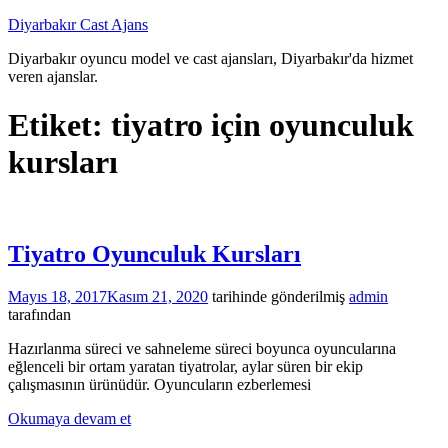
İçeriğe
Diyarbakır Cast Ajans
atla
Diyarbakır oyuncu model ve cast ajansları, Diyarbakır'da hizmet
veren ajanslar.
Etiket:
tiyatro için oyunculuk
kursları
Tiyatro Oyunculuk Kursları
Mayıs 18, 2017
Kasım 21, 2020
tarihinde gönderilmiş
admin
tarafından
Hazırlanma süreci ve sahneleme süreci boyunca oyuncularına
eğlenceli bir ortam yaratan tiyatrolar, aylar süren bir ekip
çalışmasının ürünüdür. Oyuncuların ezberlemesi
Okumaya devam et