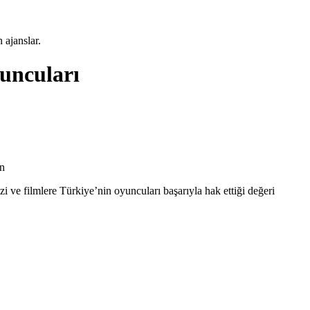
 ajanslar.
yuncuları
an
i ve filmlere Türkiye’nin oyuncuları başarıyla hak ettiği değeri