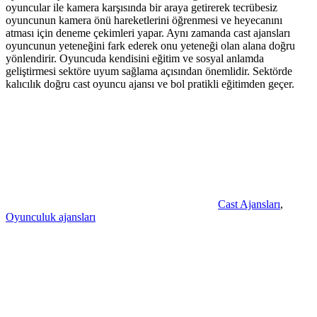
oyuncular ile kamera karşısında bir araya getirerek tecrübesiz
oyuncunun kamera önü hareketlerini öğrenmesi ve heyecanını
atması için deneme çekimleri yapar. Aynı zamanda cast ajansları
oyuncunun yeteneğini fark ederek onu yeteneği olan alana doğru
yönlendirir. Oyuncuda kendisini eğitim ve sosyal anlamda
geliştirmesi sektöre uyum sağlama açısından önemlidir. Sektörde
kalıcılık doğru cast oyuncu ajansı ve bol pratikli eğitimden geçer.
Cast Ajansları
,
Oyunculuk ajansları