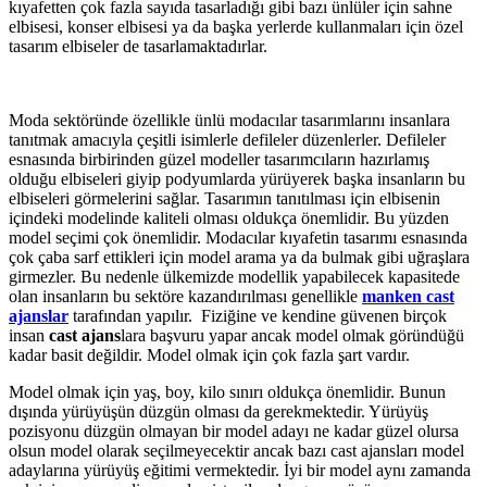
kıyafetten çok fazla sayıda tasarladığı gibi bazı ünlüler için sahne
elbisesi, konser elbisesi ya da başka yerlerde kullanmaları için özel
tasarım elbiseler de tasarlamaktadırlar.
Moda sektöründe özellikle ünlü modacılar tasarımlarını insanlara
tanıtmak amacıyla çeşitli isimlerle defileler düzenlerler. Defileler
esnasında birbirinden güzel modeller tasarımcıların hazırlamış
olduğu elbiseleri giyip podyumlarda yürüyerek başka insanların bu
elbiseleri görmelerini sağlar. Tasarımın tanıtılması için elbisenin
içindeki modelinde kaliteli olması oldukça önemlidir. Bu yüzden
model seçimi çok önemlidir. Modacılar kıyafetin tasarımı esnasında
çok çaba sarf ettikleri için model arama ya da bulmak gibi uğraşlara
girmezler. Bu nedenle ülkemizde modellik yapabilecek kapasitede
olan insanların bu sektöre kazandırılması genellikle
manken cast
ajanslar
tarafından yapılır. Fiziğine ve kendine güvenen birçok
insan
cast ajans
lara başvuru yapar ancak model olmak göründüğü
kadar basit değildir. Model olmak için çok fazla şart vardır.
Model olmak için yaş, boy, kilo sınırı oldukça önemlidir. Bunun
dışında yürüyüşün düzgün olması da gerekmektedir. Yürüyüş
pozisyonu düzgün olmayan bir model adayı ne kadar güzel olursa
olsun model olarak seçilmeyecektir ancak bazı cast ajansları model
adaylarına yürüyüş eğitimi vermektedir. İyi bir model aynı zamanda