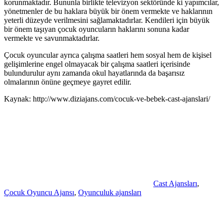
korunmaktadır. Bununla birlikte televizyon sektöründe ki yapımcılar,
yönetmenler de bu haklara büyük bir önem vermekte ve haklarının
yeterli düzeyde verilmesini sağlamaktadırlar. Kendileri için büyük
bir önem taşıyan çocuk oyuncuların haklarını sonuna kadar
vermekte ve savunmaktadırlar.
Çocuk oyuncular ayrıca çalışma saatleri hem sosyal hem de kişisel
gelişimlerine engel olmayacak bir çalışma saatleri içerisinde
bulundurulur aynı zamanda okul hayatlarında da başarısız
olmalarının önüne geçmeye gayret edilir.
Kaynak: http://www.diziajans.com/cocuk-ve-bebek-cast-ajanslari/
Cast Ajansları
,
Çocuk Oyuncu Ajansı
,
Oyunculuk ajansları