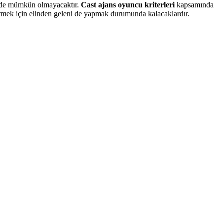
ek de mümkün olmayacaktır.
Cast ajans oyuncu kriterleri
kapsamında
ermek için elinden geleni de yapmak durumunda kalacaklardır.