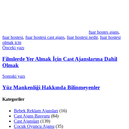
fuar hostes ajans
,
fuar hostesi
,
fuar hostesi cast ajans
,
fuar hostesi nedir
,
fuar hostesi
olmak için
Yazı
Önceki yazı
gezinmesi
Filmlerde Yer Almak İçin Cast Ajanslarına Dahil
Olmak
Sonraki yazı
Yüz Mankenliği Hakkında Bilinmeyenler
Kategoriler
Bebek Reklam Ajansları
(16)
Cast Ajans Başvuru
(84)
Cast Ajansları
(139)
Çocuk Oyuncu Ajansı
(35)