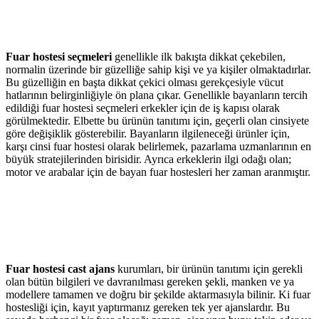
Fuar hostesi seçmeleri
genellikle ilk bakışta dikkat çekebilen,
normalin üzerinde bir güzelliğe sahip kişi ve ya kişiler olmaktadırlar.
Bu güzelliğin en başta dikkat çekici olması gerekçesiyle vücut
hatlarının belirginliğiyle ön plana çıkar. Genellikle bayanların tercih
edildiği fuar hostesi seçmeleri erkekler için de iş kapısı olarak
görülmektedir. Elbette bu ürünün tanıtımı için, geçerli olan cinsiyete
göre değişiklik gösterebilir. Bayanların ilgileneceği ürünler için,
karşı cinsi fuar hostesi olarak belirlemek, pazarlama uzmanlarının en
büyük stratejilerinden birisidir. Ayrıca erkeklerin ilgi odağı olan;
motor ve arabalar için de bayan fuar hostesleri her zaman aranmıştır.
Fuar hostesi cast ajans
kurumları, bir ürünün tanıtımı için gerekli
olan bütün bilgileri ve davranılması gereken şekli, manken ve ya
modellere tamamen ve doğru bir şekilde aktarmasıyla bilinir. Ki fuar
hostesliği için, kayıt yaptırmanız gereken tek yer ajanslardır. Bu