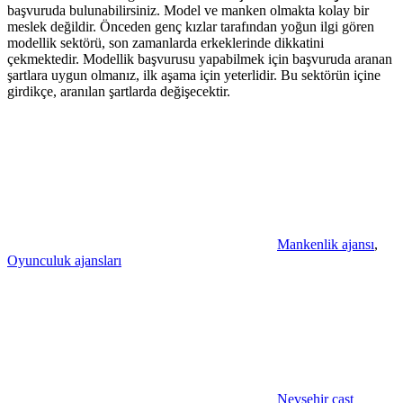
başvuruda bulunabilirsiniz. Model ve manken olmakta kolay bir
meslek değildir. Önceden genç kızlar tarafından yoğun ilgi gören
modellik sektörü, son zamanlarda erkeklerinde dikkatini
çekmektedir. Modellik başvurusu yapabilmek için başvuruda aranan
şartlara uygun olmanız, ilk aşama için yeterlidir. Bu sektörün içine
girdikçe, aranılan şartlarda değişecektir.
Mankenlik ajansı
,
Oyunculuk ajansları
Nevşehir cast