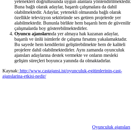
yetenekleri doğrultusunda uygun alanlara yönlendirilmektedir.
Buna bağlı olarak adaylar, başarılı çalışmalara da dahil
olabilmektedir. Adaylar, yetenekli olmasında bağlı olarak
özellikle televizyon sektöründe ses getiren projelerde yer
alabilmektedir. Bununla birlikte hem başarılı hem de güvenilir
çalışmalarda boy gösterebilmektedirler.
Oyuncu ajansları
nda yer almaya hak kazanan adaylar,
başarılı ve ünlü isimlerle de çalışma fırsatını yakalamaktadır.
Bu sayede hem kendilerini geliştirebilmekte hem de kaliteli
projelere dahil olabilmektedirler. Aynı zamanda oyunculuk
ajansları adaylarına destek vermekte ve onların mesleki
gelişim süreçleri boyunca yanında da olmaktadırlar.
Kaynak:
http://www.castajansi.ist/oyunculuk-egitimlerinin-cast-
ajanslarina-etkisi-nedir/
Oyunculuk ajansları