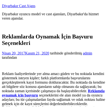
İçeriğe
Diyarbakır Cast Ajans
atla
Diyarbakır oyuncu model ve cast ajansları, Diyarbakır'da hizmet
veren ajanslar.
Reklamlarda Oynamak İçin Başvuru
Seçenekleri
Nisan 20, 2017
Kasım 21, 2020
tarihinde gönderilmiş
admin
tarafından
Reklam faaliyetlerinde yer alma amacı güden ve bu noktada kendini
göstermek isteyen kişiler; farklı platformlarda başvurularını
gerçekleştirerek kayıt formunu dolduracaktır. Bu noktada da kendine
ait bilgilere söz konusu ajansların sahip olmasını da sağlayarak; bu
noktada zaman içerisinde çalışmaya da başlayabilecektir.
Reklamda
oynamak için başvuru
seçeneklerini ele alan model ya da oyuncu
adayları; bu tür çalışmalardan fayda sağlamak ve odak noktası haline
gelmek için de kayıt süreçlerini değerlendirebileceklerdir.