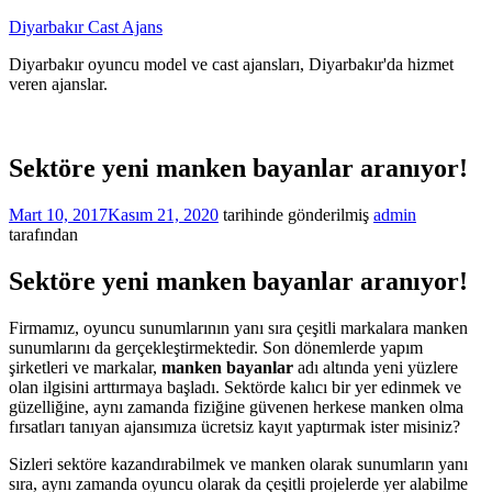
İçeriğe
Diyarbakır Cast Ajans
atla
Diyarbakır oyuncu model ve cast ajansları, Diyarbakır'da hizmet
veren ajanslar.
Sektöre yeni manken bayanlar aranıyor!
Mart 10, 2017
Kasım 21, 2020
tarihinde gönderilmiş
admin
tarafından
Sektöre yeni manken bayanlar aranıyor!
Firmamız, oyuncu sunumlarının yanı sıra çeşitli markalara manken
sunumlarını da gerçekleştirmektedir. Son dönemlerde yapım
şirketleri ve markalar,
manken bayanlar
adı altında yeni yüzlere
olan ilgisini arttırmaya başladı. Sektörde kalıcı bir yer edinmek ve
güzelliğine, aynı zamanda fiziğine güvenen herkese manken olma
fırsatları tanıyan ajansımıza ücretsiz kayıt yaptırmak ister misiniz?
Sizleri sektöre kazandırabilmek ve manken olarak sunumların yanı
sıra, aynı zamanda oyuncu olarak da çeşitli projelerde yer alabilme