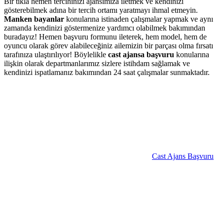
Bir tıkla hemen tercihinizi ajansımıza iletmek ve kendinizi
gösterebilmek adına bir tercih ortamı yaratmayı ihmal etmeyin.
Manken bayanlar
konularına istinaden çalışmalar yapmak ve aynı
zamanda kendinizi göstermenize yardımcı olabilmek bakımından
buradayız! Hemen başvuru formunu ileterek, hem model, hem de
oyuncu olarak görev alabileceğiniz ailemizin bir parçası olma fırsatı
tarafınıza ulaştırılıyor! Böylelikle
cast ajansa başvuru
konularına
ilişkin olarak departmanlarımız sizlere istihdam sağlamak ve
kendinizi ispatlamanız bakımından 24 saat çalışmalar sunmaktadır.
Cast Ajans Başvuru