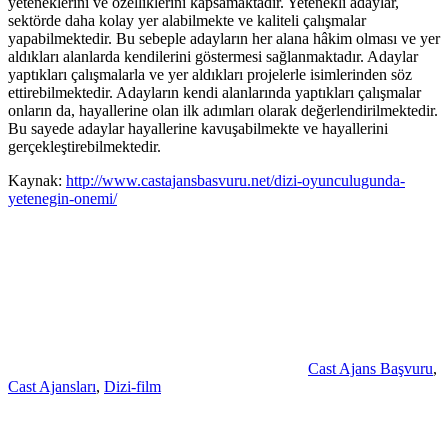
yeteneklerini ve özelliklerini kapsamaktadır. Yetenekli adaylar,
sektörde daha kolay yer alabilmekte ve kaliteli çalışmalar
yapabilmektedir. Bu sebeple adayların her alana hâkim olması ve yer
aldıkları alanlarda kendilerini göstermesi sağlanmaktadır. Adaylar
yaptıkları çalışmalarla ve yer aldıkları projelerle isimlerinden söz
ettirebilmektedir. Adayların kendi alanlarında yaptıkları çalışmalar
onların da, hayallerine olan ilk adımları olarak değerlendirilmektedir.
Bu sayede adaylar hayallerine kavuşabilmekte ve hayallerini
gerçekleştirebilmektedir.
Kaynak:
http://www.castajansbasvuru.net/dizi-oyunculugunda-
yetenegin-onemi/
Cast Ajans Başvuru
,
Cast Ajansları
,
Dizi-film