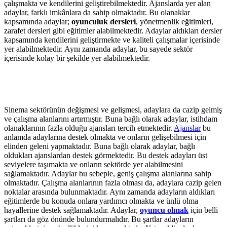
çalışmakta ve kendilerini geliştirebilmektedir. Ajanslarda yer alan
adaylar, farklı imkânlara da sahip olmaktadır. Bu olanaklar
kapsamında adaylar;
oyunculuk dersleri
, yönetmenlik eğitimleri,
zarafet dersleri gibi eğitimler alabilmektedir. Adaylar aldıkları dersler
kapsamında kendilerini geliştirmekte ve kaliteli çalışmalar içerisinde
yer alabilmektedir. Aynı zamanda adaylar, bu sayede sektör
içerisinde kolay bir şekilde yer alabilmektedir.
Sinema sektörünün değişmesi ve gelişmesi, adaylara da cazip gelmiş
ve çalışma alanlarını artırmıştır. Buna bağlı olarak adaylar, istihdam
olanaklarının fazla olduğu ajansları tercih etmektedir.
Ajanslar
bu
anlamda adaylarına destek olmakta ve onların gelişebilmesi için
elinden geleni yapmaktadır. Buna bağlı olarak adaylar, bağlı
oldukları ajanslardan destek görmektedir. Bu destek adayları üst
seviyelere taşımakta ve onların sektörde yer alabilmesini
sağlamaktadır. Adaylar bu sebeple, geniş çalışma alanlarına sahip
olmaktadır. Çalışma alanlarının fazla olması da, adaylara cazip gelen
noktalar arasında bulunmaktadır. Aynı zamanda adayların aldıkları
eğitimlerde bu konuda onlara yardımcı olmakta ve ünlü olma
hayallerine destek sağlamaktadır. Adaylar,
oyuncu olmak
için belli
şartları da göz önünde bulundurmalıdır. Bu şartlar adayların