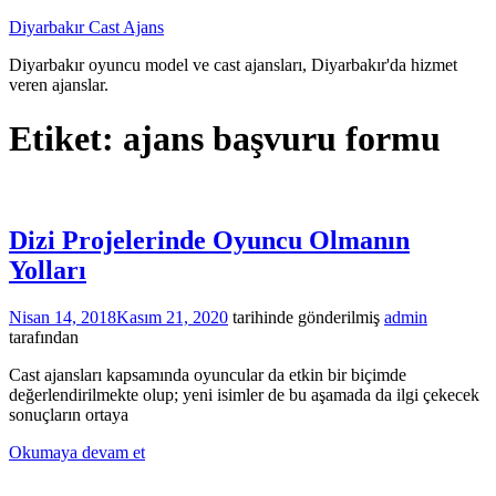
İçeriğe
Diyarbakır Cast Ajans
atla
Diyarbakır oyuncu model ve cast ajansları, Diyarbakır'da hizmet
veren ajanslar.
Etiket:
ajans başvuru formu
Dizi Projelerinde Oyuncu Olmanın
Yolları
Nisan 14, 2018
Kasım 21, 2020
tarihinde gönderilmiş
admin
tarafından
Cast ajansları kapsamında oyuncular da etkin bir biçimde
değerlendirilmekte olup; yeni isimler de bu aşamada da ilgi çekecek
sonuçların ortaya
Okumaya devam et