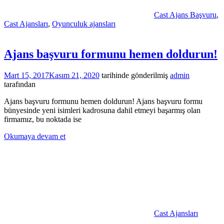
Cast Ajans Başvuru
,
Cast Ajansları
,
Oyunculuk ajansları
Ajans başvuru formunu hemen doldurun!
Mart 15, 2017
Kasım 21, 2020
tarihinde gönderilmiş
admin
tarafından
Ajans başvuru formunu hemen doldurun! Ajans başvuru formu
bünyesinde yeni isimleri kadrosuna dahil etmeyi başarmış olan
firmamız, bu noktada ise
Okumaya devam et
Cast Ajansları