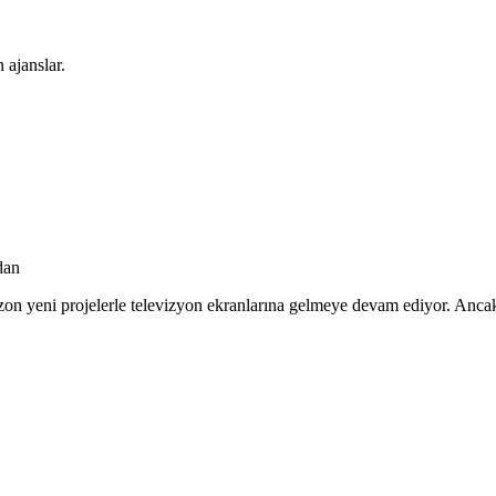
 ajanslar.
dan
 sezon yeni projelerle televizyon ekranlarına gelmeye devam ediyor. Anca