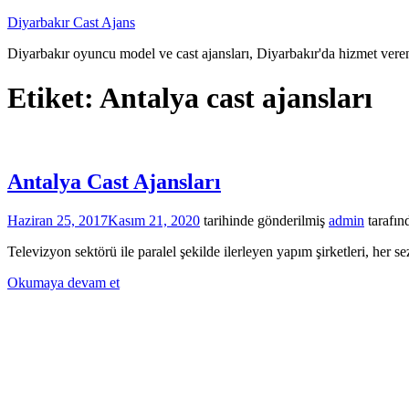
İçeriğe
Diyarbakır Cast Ajans
atla
Diyarbakır oyuncu model ve cast ajansları, Diyarbakır'da hizmet veren
Etiket:
Antalya cast ajansları
Antalya Cast Ajansları
Haziran 25, 2017
Kasım 21, 2020
tarihinde gönderilmiş
admin
tarafın
Televizyon sektörü ile paralel şekilde ilerleyen yapım şirketleri, her
Okumaya devam et