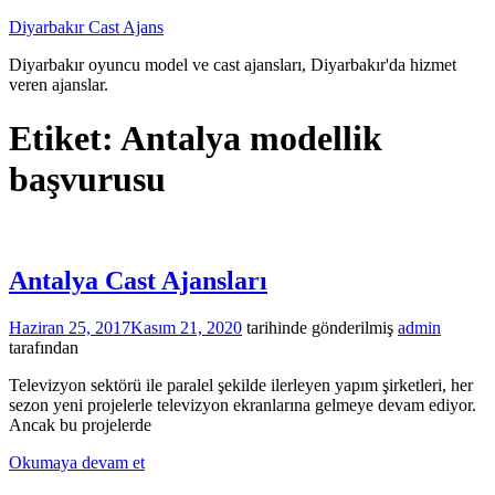
İçeriğe
Diyarbakır Cast Ajans
atla
Diyarbakır oyuncu model ve cast ajansları, Diyarbakır'da hizmet
veren ajanslar.
Etiket:
Antalya modellik
başvurusu
Antalya Cast Ajansları
Haziran 25, 2017
Kasım 21, 2020
tarihinde gönderilmiş
admin
tarafından
Televizyon sektörü ile paralel şekilde ilerleyen yapım şirketleri, her
sezon yeni projelerle televizyon ekranlarına gelmeye devam ediyor.
Ancak bu projelerde
Okumaya devam et