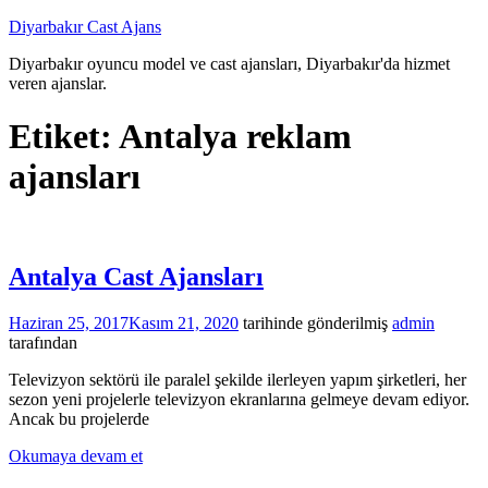
İçeriğe
Diyarbakır Cast Ajans
atla
Diyarbakır oyuncu model ve cast ajansları, Diyarbakır'da hizmet
veren ajanslar.
Etiket:
Antalya reklam
ajansları
Antalya Cast Ajansları
Haziran 25, 2017
Kasım 21, 2020
tarihinde gönderilmiş
admin
tarafından
Televizyon sektörü ile paralel şekilde ilerleyen yapım şirketleri, her
sezon yeni projelerle televizyon ekranlarına gelmeye devam ediyor.
Ancak bu projelerde
Okumaya devam et