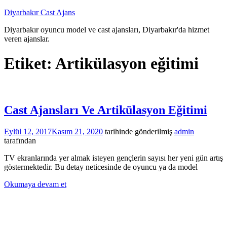
İçeriğe
Diyarbakır Cast Ajans
atla
Diyarbakır oyuncu model ve cast ajansları, Diyarbakır'da hizmet
veren ajanslar.
Etiket:
Artikülasyon eğitimi
Cast Ajansları Ve Artikülasyon Eğitimi
Eylül 12, 2017
Kasım 21, 2020
tarihinde gönderilmiş
admin
tarafından
TV ekranlarında yer almak isteyen gençlerin sayısı her yeni gün artış
göstermektedir. Bu detay neticesinde de oyuncu ya da model
Okumaya devam et