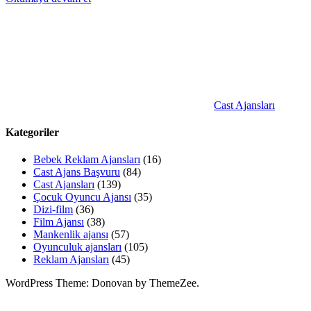
Cast Ajansları
Kategoriler
Bebek Reklam Ajansları
(16)
Cast Ajans Başvuru
(84)
Cast Ajansları
(139)
Çocuk Oyuncu Ajansı
(35)
Dizi-film
(36)
Film Ajansı
(38)
Mankenlik ajansı
(57)
Oyunculuk ajansları
(105)
Reklam Ajansları
(45)
WordPress Theme: Donovan by ThemeZee.