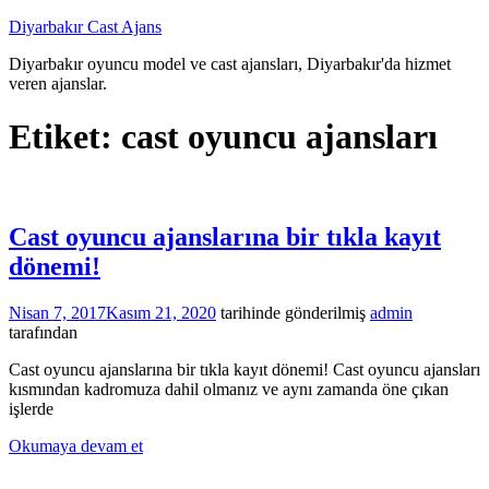
İçeriğe
Diyarbakır Cast Ajans
atla
Diyarbakır oyuncu model ve cast ajansları, Diyarbakır'da hizmet
veren ajanslar.
Etiket:
cast oyuncu ajansları
Cast oyuncu ajanslarına bir tıkla kayıt
dönemi!
Nisan 7, 2017
Kasım 21, 2020
tarihinde gönderilmiş
admin
tarafından
Cast oyuncu ajanslarına bir tıkla kayıt dönemi! Cast oyuncu ajansları
kısmından kadromuza dahil olmanız ve aynı zamanda öne çıkan
işlerde
Okumaya devam et