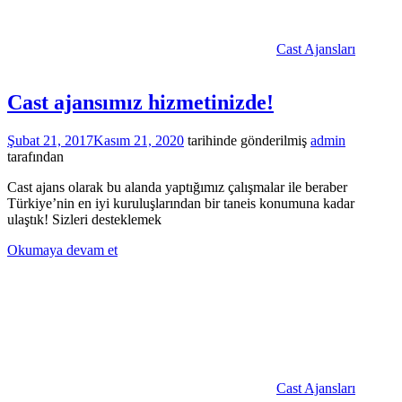
Cast Ajansları
Cast ajansımız hizmetinizde!
Şubat 21, 2017
Kasım 21, 2020
tarihinde gönderilmiş
admin
tarafından
Cast ajans olarak bu alanda yaptığımız çalışmalar ile beraber
Türkiye’nin en iyi kuruluşlarından bir taneis konumuna kadar
ulaştık! Sizleri desteklemek
Okumaya devam et
Cast Ajansları