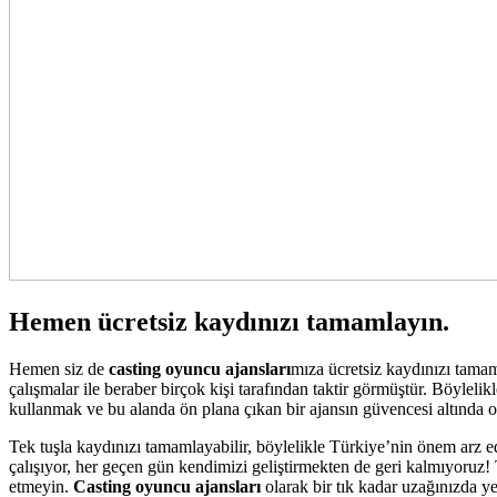
Hemen ücretsiz kaydınızı tamamlayın.
Hemen siz de
casting oyuncu ajansları
mıza ücretsiz kaydınızı tamam
çalışmalar ile beraber birçok kişi tarafından taktir görmüştür. Böylel
kullanmak ve bu alanda ön plana çıkan bir ajansın güvencesi altında 
Tek tuşla kaydınızı tamamlayabilir, böylelikle Türkiye’nin önem arz 
çalışıyor, her geçen gün kendimizi geliştirmekten de geri kalmıyoruz! 
etmeyin.
Casting oyuncu ajansları
olarak bir tık kadar uzağınızda y