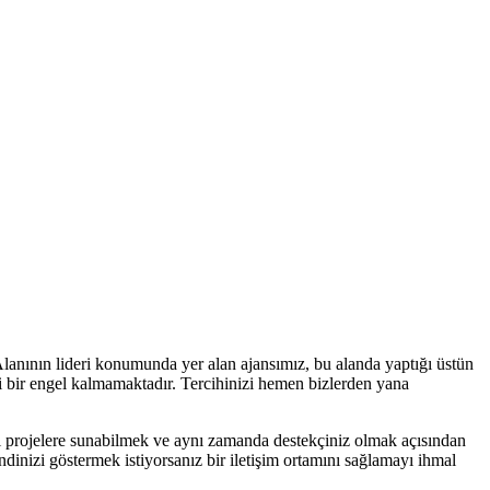
 Alanının lideri konumunda yer alan ajansımız, bu alanda yaptığı üstün
gi bir engel kalmamaktadır. Tercihinizi hemen bizlerden yana
şitli projelere sunabilmek ve aynı zamanda destekçiniz olmak açısından
dinizi göstermek istiyorsanız bir iletişim ortamını sağlamayı ihmal