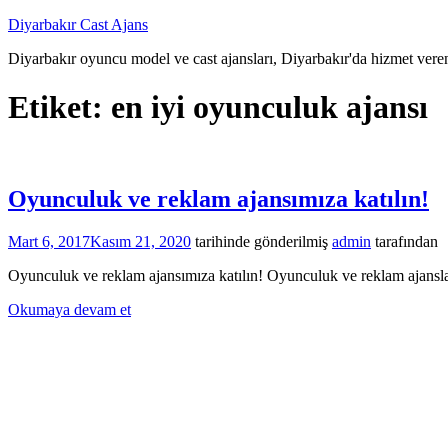
İçeriğe
Diyarbakır Cast Ajans
atla
Diyarbakır oyuncu model ve cast ajansları, Diyarbakır'da hizmet veren
Etiket:
en iyi oyunculuk ajansı
Oyunculuk ve reklam ajansımıza katılın!
Mart 6, 2017
Kasım 21, 2020
tarihinde gönderilmiş
admin
tarafından
Oyunculuk ve reklam ajansımıza katılın! Oyunculuk ve reklam ajanslar
Okumaya devam et