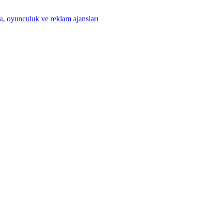
ı
,
oyunculuk ve reklam ajansları