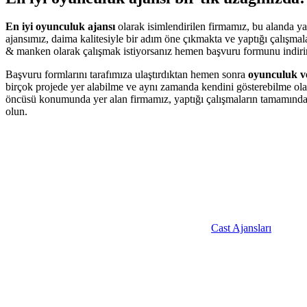
En iyi oyunculuk ajansı
olarak isimlendirilen firmamız, bu alanda yap
ajansımız, daima kalitesiyle bir adım öne çıkmakta ve yaptığı çalışma
& manken olarak çalışmak istiyorsanız hemen başvuru formunu indiri
Başvuru formlarını tarafımıza ulaştırdıktan hemen sonra
oyunculuk ve
birçok projede yer alabilme ve aynı zamanda kendini gösterebilme ola
öncüsü konumunda yer alan firmamız, yaptığı çalışmaların tamamında
olun.
Cast Ajansları