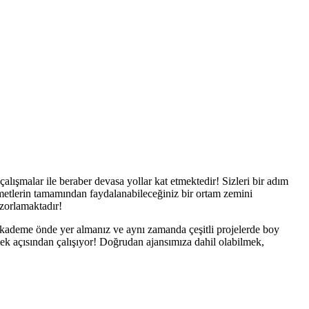
alışmalar ile beraber devasa yollar kat etmektedir! Sizleri bir adım
metlerin tamamından faydalanabileceğiniz bir ortam zemini
 zorlamaktadır!
r kademe önde yer almanız ve aynı zamanda çeşitli projelerde boy
ek açısından çalışıyor! Doğrudan ajansımıza dahil olabilmek,