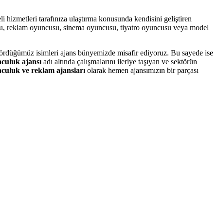
i hizmetleri tarafınıza ulaştırma konusunda kendisini geliştiren
ncusu, reklam oyuncusu, sinema oyuncusu, tiyatro oyuncusu veya model
gördüğümüz isimleri ajans bünyemizde misafir ediyoruz. Bu sayede ise
nculuk ajansı
adı altında çalışmalarını ileriye taşıyan ve sektörün
culuk ve reklam ajansları
olarak hemen ajansımızın bir parçası