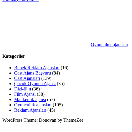
Oyunculuk ajansları
Kategoriler
Bebek Reklam Ajansları
(16)
Cast Ajans Başvuru
(84)
Cast Ajansları
(139)
Çocuk Oyuncu Ajansı
(35)
Dizi-film
(36)
Film Ajansı
(38)
Mankenlik ajansı
(57)
Oyunculuk ajansları
(105)
Reklam Ajansları
(45)
WordPress Theme: Donovan by ThemeZee.