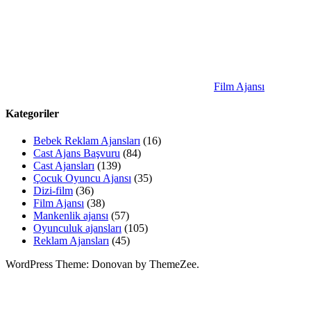
Film Ajansı
Kategoriler
Bebek Reklam Ajansları
(16)
Cast Ajans Başvuru
(84)
Cast Ajansları
(139)
Çocuk Oyuncu Ajansı
(35)
Dizi-film
(36)
Film Ajansı
(38)
Mankenlik ajansı
(57)
Oyunculuk ajansları
(105)
Reklam Ajansları
(45)
WordPress Theme: Donovan by ThemeZee.