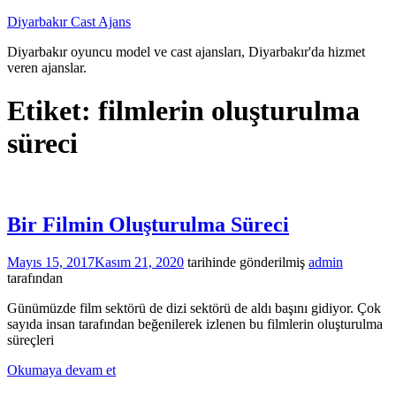
İçeriğe
Diyarbakır Cast Ajans
atla
Diyarbakır oyuncu model ve cast ajansları, Diyarbakır'da hizmet
veren ajanslar.
Etiket:
filmlerin oluşturulma
süreci
Bir Filmin Oluşturulma Süreci
Mayıs 15, 2017
Kasım 21, 2020
tarihinde gönderilmiş
admin
tarafından
Günümüzde film sektörü de dizi sektörü de aldı başını gidiyor. Çok
sayıda insan tarafından beğenilerek izlenen bu filmlerin oluşturulma
süreçleri
Okumaya devam et