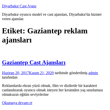
İçeriğe
Diyarbakır Cast Ajans
atla
Diyarbakır oyuncu model ve cast ajansları, Diyarbakır'da hizmet
veren ajanslar.
Etiket:
Gaziantep reklam
ajansları
Gaziantep Cast Ajansları
Haziran 20, 2017
Kasım 21, 2020
tarihinde gönderilmiş
admin
tarafından
Reklamlarda ekran yüzü olmak, film ve dizilerde bir karakteri
canlandırarak oyuncu olmak isteyen her kesimden yaş sınırlaması
olmaksızın eğitim seviyelerine
Okumaya devam et