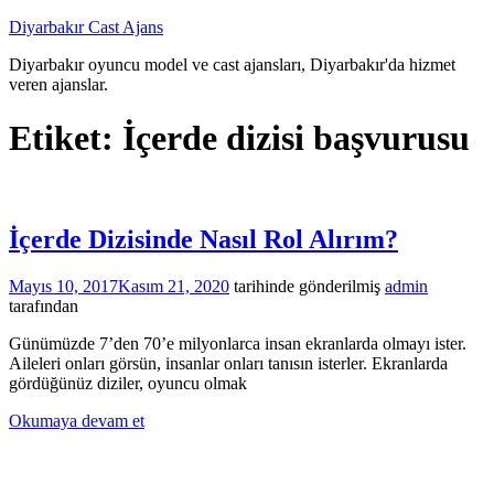
İçeriğe
Diyarbakır Cast Ajans
atla
Diyarbakır oyuncu model ve cast ajansları, Diyarbakır'da hizmet
veren ajanslar.
Etiket:
İçerde dizisi başvurusu
İçerde Dizisinde Nasıl Rol Alırım?
Mayıs 10, 2017
Kasım 21, 2020
tarihinde gönderilmiş
admin
tarafından
Günümüzde 7’den 70’e milyonlarca insan ekranlarda olmayı ister.
Aileleri onları görsün, insanlar onları tanısın isterler. Ekranlarda
gördüğünüz diziler, oyuncu olmak
Okumaya devam et