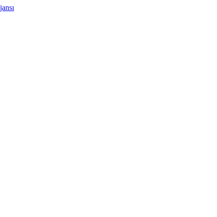
jansı