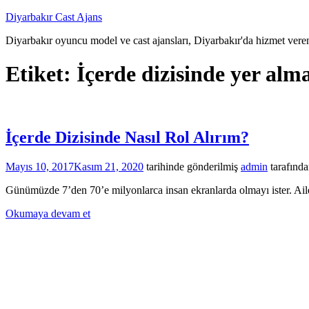
İçeriğe
Diyarbakır Cast Ajans
atla
Diyarbakır oyuncu model ve cast ajansları, Diyarbakır'da hizmet veren
Etiket:
İçerde dizisinde yer alm
İçerde Dizisinde Nasıl Rol Alırım?
Mayıs 10, 2017
Kasım 21, 2020
tarihinde gönderilmiş
admin
tarafınd
Günümüzde 7’den 70’e milyonlarca insan ekranlarda olmayı ister. Ailele
Okumaya devam et