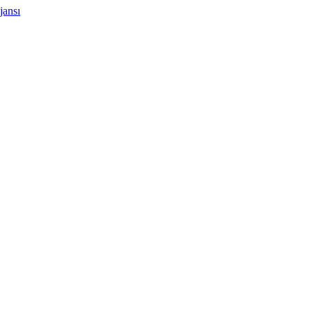
jansı