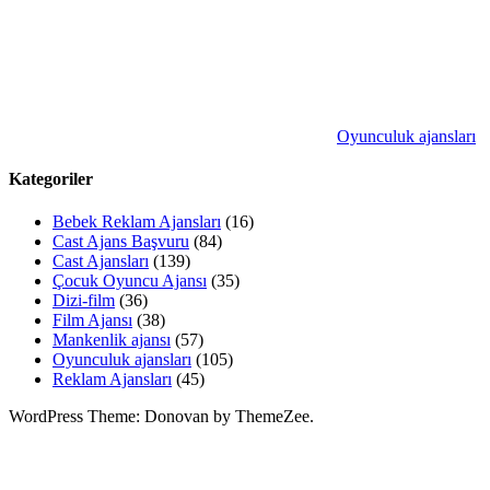
Oyunculuk ajansları
Kategoriler
Bebek Reklam Ajansları
(16)
Cast Ajans Başvuru
(84)
Cast Ajansları
(139)
Çocuk Oyuncu Ajansı
(35)
Dizi-film
(36)
Film Ajansı
(38)
Mankenlik ajansı
(57)
Oyunculuk ajansları
(105)
Reklam Ajansları
(45)
WordPress Theme: Donovan by ThemeZee.