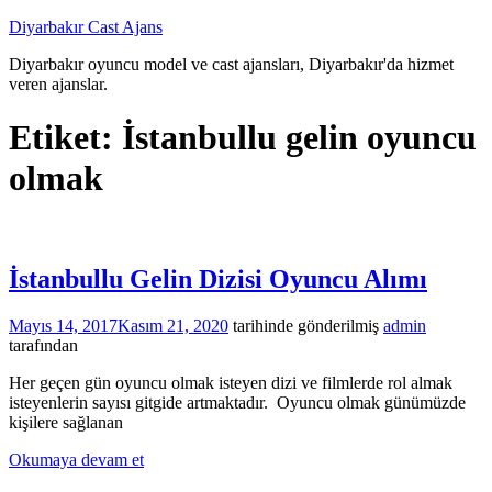
İçeriğe
Diyarbakır Cast Ajans
atla
Diyarbakır oyuncu model ve cast ajansları, Diyarbakır'da hizmet
veren ajanslar.
Etiket:
İstanbullu gelin oyuncu
olmak
İstanbullu Gelin Dizisi Oyuncu Alımı
Mayıs 14, 2017
Kasım 21, 2020
tarihinde gönderilmiş
admin
tarafından
Her geçen gün oyuncu olmak isteyen dizi ve filmlerde rol almak
isteyenlerin sayısı gitgide artmaktadır. Oyuncu olmak günümüzde
kişilere sağlanan
Okumaya devam et