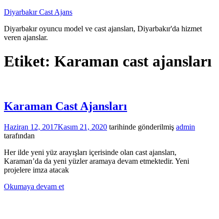
İçeriğe
Diyarbakır Cast Ajans
atla
Diyarbakır oyuncu model ve cast ajansları, Diyarbakır'da hizmet
veren ajanslar.
Etiket:
Karaman cast ajansları
Karaman Cast Ajansları
Haziran 12, 2017
Kasım 21, 2020
tarihinde gönderilmiş
admin
tarafından
Her ilde yeni yüz arayışları içerisinde olan cast ajansları,
Karaman’da da yeni yüzler aramaya devam etmektedir. Yeni
projelere imza atacak
Okumaya devam et