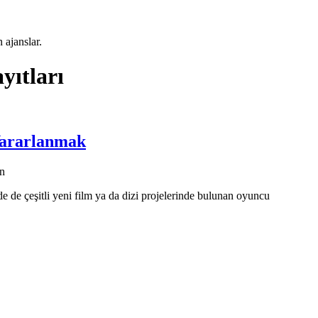
 ajanslar.
yıtları
Yararlanmak
an
de çeşitli yeni film ya da dizi projelerinde bulunan oyuncu