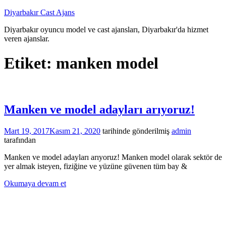
İçeriğe
Diyarbakır Cast Ajans
atla
Diyarbakır oyuncu model ve cast ajansları, Diyarbakır'da hizmet
veren ajanslar.
Etiket:
manken model
Manken ve model adayları arıyoruz!
Mart 19, 2017
Kasım 21, 2020
tarihinde gönderilmiş
admin
tarafından
Manken ve model adayları arıyoruz! Manken model olarak sektör de
yer almak isteyen, fiziğine ve yüzüne güvenen tüm bay &
Okumaya devam et