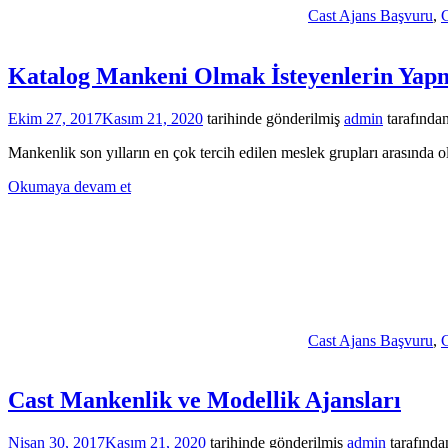
Cast Ajans Başvuru
,
C
Katalog Mankeni Olmak İsteyenlerin Yap
Ekim 27, 2017
Kasım 21, 2020
tarihinde gönderilmiş
admin
tarafında
Mankenlik son yılların en çok tercih edilen meslek grupları arasında 
Okumaya devam et
Cast Ajans Başvuru
,
C
Cast Mankenlik ve Modellik Ajansları
Nisan 30, 2017
Kasım 21, 2020
tarihinde gönderilmiş
admin
tarafında