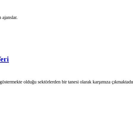
 ajanslar.
eri
östermekte olduğu sektörlerden bir tanesi olarak karşımıza çıkmaktadır