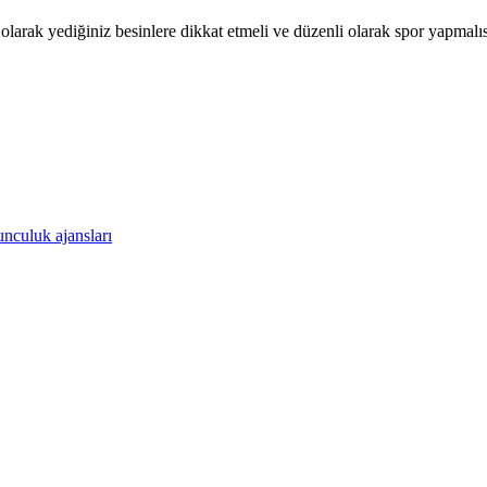
olarak yediğiniz besinlere dikkat etmeli ve düzenli olarak spor yapmalıs
nculuk ajansları