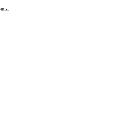
ınız.