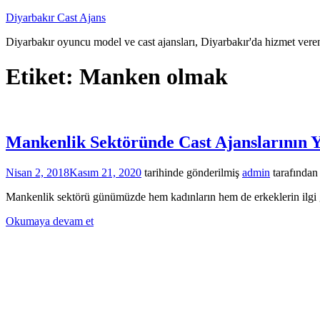
İçeriğe
Diyarbakır Cast Ajans
atla
Diyarbakır oyuncu model ve cast ajansları, Diyarbakır'da hizmet veren
Etiket:
Manken olmak
Mankenlik Sektöründe Cast Ajanslarının Y
Nisan 2, 2018
Kasım 21, 2020
tarihinde gönderilmiş
admin
tarafından
Mankenlik sektörü günümüzde hem kadınların hem de erkeklerin ilgi g
Okumaya devam et