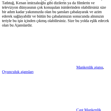
Tatlıtuğ, Kenan imirzalıoğlu gibi dizilerin ya da filmlerin ve
televizyon dünyasının çok konuşulan isimlerinden olabilirsiniz size
bir adım kadar yakınınızda olan bu şansları çabalayarak ve azim
ederek sağlayabilir ve bütün bu çabalarınızın sonucunda alnınızın
teriyle bu işin içinden çıkmış olabilirsiniz. Size bu yolda eşlik edecek
olan bu Ajanslardır.
Mankenlik ajansı
,
Oyunculuk ajansları
Cast Mankenlik