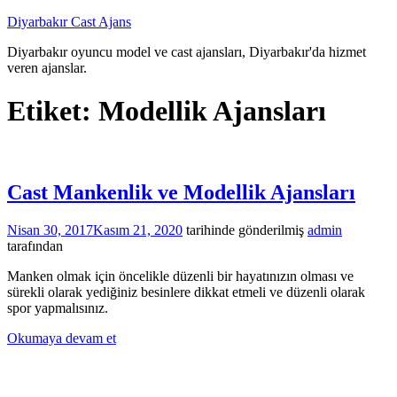
İçeriğe
Diyarbakır Cast Ajans
atla
Diyarbakır oyuncu model ve cast ajansları, Diyarbakır'da hizmet
veren ajanslar.
Etiket:
Modellik Ajansları
Cast Mankenlik ve Modellik Ajansları
Nisan 30, 2017
Kasım 21, 2020
tarihinde gönderilmiş
admin
tarafından
Manken olmak için öncelikle düzenli bir hayatınızın olması ve
sürekli olarak yediğiniz besinlere dikkat etmeli ve düzenli olarak
spor yapmalısınız.
Okumaya devam et