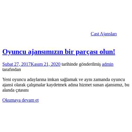
Cast Ajansları
Oyuncu ajansımızın bir parçası olun!
Şubat 27, 2017
Kasım 21, 2020
tarihinde gönderilmiş
admin
tarafından
Yeni oyuncu adaylarına imkan sağlamak ve aynı zamanda oyuncu
ajansi olarak çalışmalar kaydetmek adına hizmet sunan ajansımız, bu
alanda çıtasını
Okumaya devam et