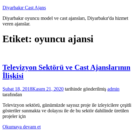
İçeriğe
Diyarbakır Cast Ajans
atla
Diyarbakır oyuncu model ve cast ajansları, Diyarbakır'da hizmet
veren ajanslar.
Etiket:
oyuncu ajansi
Televizyon Sektörü ve Cast Ajanslarının
İlişkisi
Şubat 18, 2018
Kasım 21, 2020
tarihinde gönderilmiş
admin
tarafından
Televizyon sektörü, günümüzde sayısız proje ile izleyicilere çeşitli
gösteriler sunmakta ve dolayısı ile de bu sektör dahilinde üretilen
projeler için
Okumaya devam et