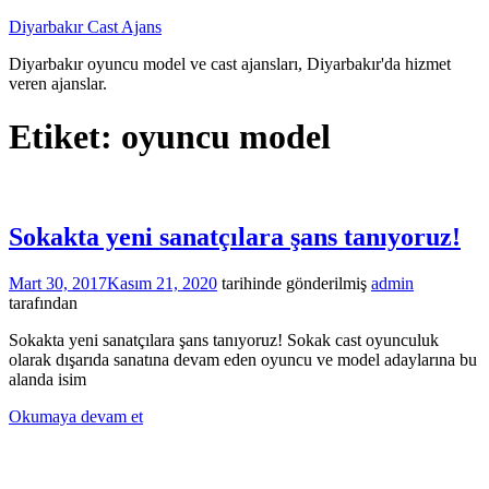
İçeriğe
Diyarbakır Cast Ajans
atla
Diyarbakır oyuncu model ve cast ajansları, Diyarbakır'da hizmet
veren ajanslar.
Etiket:
oyuncu model
Sokakta yeni sanatçılara şans tanıyoruz!
Mart 30, 2017
Kasım 21, 2020
tarihinde gönderilmiş
admin
tarafından
Sokakta yeni sanatçılara şans tanıyoruz! Sokak cast oyunculuk
olarak dışarıda sanatına devam eden oyuncu ve model adaylarına bu
alanda isim
Okumaya devam et