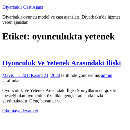
İçeriğe
Diyarbakır Cast Ajans
atla
Diyarbakır oyuncu model ve cast ajansları, Diyarbakır'da hizmet
veren ajanslar.
Etiket:
oyunculukta yetenek
Oyunculuk Ve Yetenek Arasındaki İlişki
Mayıs 11, 2017
Kasım 21, 2020
tarihinde gönderilmiş
admin
tarafından
Oyunculuk Ve Yetenek Arasındaki İlişki Son yılların en gözde
mesleği olan oyunculuk özellikle gençler arasında hızla
yayılmaktadır. Genç bayanlar ve
Okumaya devam et