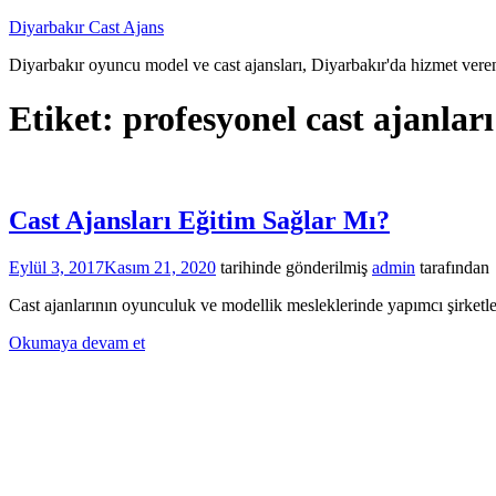
İçeriğe
Diyarbakır Cast Ajans
atla
Diyarbakır oyuncu model ve cast ajansları, Diyarbakır'da hizmet veren
Etiket:
profesyonel cast ajanları
Cast Ajansları Eğitim Sağlar Mı?
Eylül 3, 2017
Kasım 21, 2020
tarihinde gönderilmiş
admin
tarafından
Cast ajanlarının oyunculuk ve modellik mesleklerinde yapımcı şirketlere
Okumaya devam et