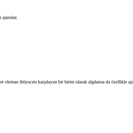
 ajanslar.
 eleman ihtiyacını karşılayan bir birim olarak algılansa da özellikle aja