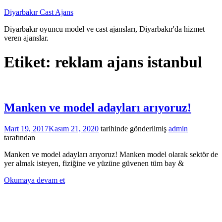
İçeriğe
Diyarbakır Cast Ajans
atla
Diyarbakır oyuncu model ve cast ajansları, Diyarbakır'da hizmet
veren ajanslar.
Etiket:
reklam ajans istanbul
Manken ve model adayları arıyoruz!
Mart 19, 2017
Kasım 21, 2020
tarihinde gönderilmiş
admin
tarafından
Manken ve model adayları arıyoruz! Manken model olarak sektör de
yer almak isteyen, fiziğine ve yüzüne güvenen tüm bay &
Okumaya devam et