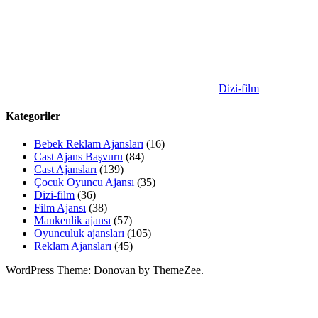
Dizi-film
Kategoriler
Bebek Reklam Ajansları
(16)
Cast Ajans Başvuru
(84)
Cast Ajansları
(139)
Çocuk Oyuncu Ajansı
(35)
Dizi-film
(36)
Film Ajansı
(38)
Mankenlik ajansı
(57)
Oyunculuk ajansları
(105)
Reklam Ajansları
(45)
WordPress Theme: Donovan by ThemeZee.