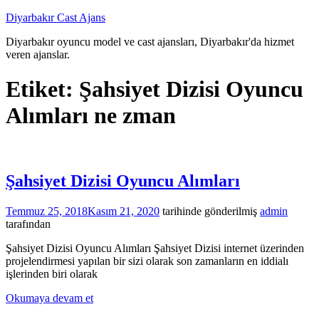
İçeriğe
Diyarbakır Cast Ajans
atla
Diyarbakır oyuncu model ve cast ajansları, Diyarbakır'da hizmet
veren ajanslar.
Etiket:
Şahsiyet Dizisi Oyuncu
Alımları ne zman
Şahsiyet Dizisi Oyuncu Alımları
Temmuz 25, 2018
Kasım 21, 2020
tarihinde gönderilmiş
admin
tarafından
Şahsiyet Dizisi Oyuncu Alımları Şahsiyet Dizisi internet üzerinden
projelendirmesi yapılan bir sizi olarak son zamanların en iddialı
işlerinden biri olarak
Okumaya devam et