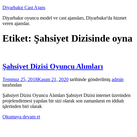
İçeriğe
Diyarbakır Cast Ajans
atla
Diyarbakır oyuncu model ve cast ajansları, Diyarbakır'da hizmet
veren ajanslar.
Etiket:
Şahsiyet Dizisinde oyna
Şahsiyet Dizisi Oyuncu Alımları
Temmuz 25, 2018
Kasım 21, 2020
tarihinde gönderilmiş
admin
tarafından
Şahsiyet Dizisi Oyuncu Alımları Şahsiyet Dizisi internet üzerinden
projelendirmesi yapılan bir sizi olarak son zamanların en iddialı
işlerinden biri olarak
Okumaya devam et