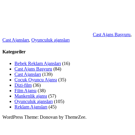
Cast Ajans Başvuru
,
Cast Ajansları
,
Oyunculuk ajansları
Kategoriler
Bebek Reklam Ajansları
(16)
Cast Ajans Başvuru
(84)
Cast Ajansları
(139)
Çocuk Oyuncu Ajansı
(35)
Dizi-film
(36)
Film Ajansı
(38)
Mankenlik ajansı
(57)
Oyunculuk ajansları
(105)
Reklam Ajansları
(45)
WordPress Theme: Donovan by ThemeZee.