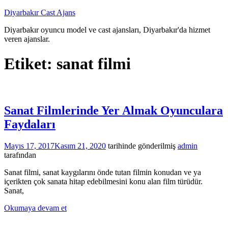
İçeriğe
Diyarbakır Cast Ajans
atla
Diyarbakır oyuncu model ve cast ajansları, Diyarbakır'da hizmet
veren ajanslar.
Etiket:
sanat filmi
Sanat Filmlerinde Yer Almak Oyunculara
Faydaları
Mayıs 17, 2017
Kasım 21, 2020
tarihinde gönderilmiş
admin
tarafından
Sanat filmi, sanat kaygılarını önde tutan filmin konudan ve ya
içerikten çok sanata hitap edebilmesini konu alan film türüdür.
Sanat,
Okumaya devam et